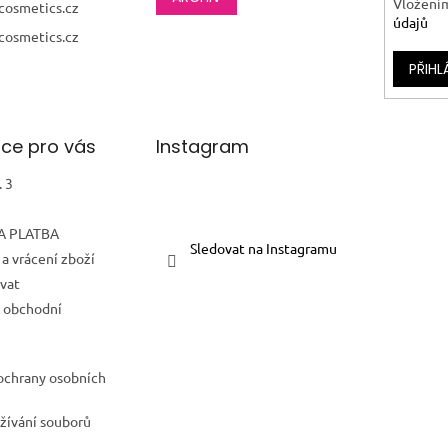
Vložením
cosmetics.cz
údajů
cosmetics.cz
PŘIHL
ce pro vás
Instagram
 3
A PLATBA
Sledovat na Instagramu
a vrácení zboží
vat
 obchodní
ochrany osobních
žívání souborů