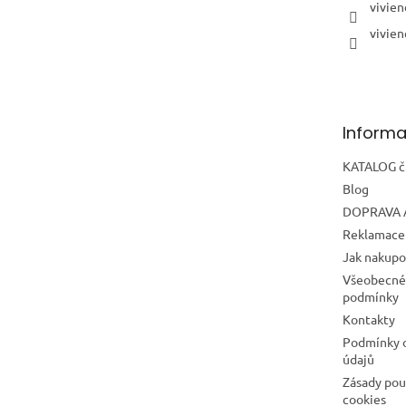
vivien
vivien
Informa
KATALOG č.
Blog
DOPRAVA 
Reklamace 
Jak nakupo
Všeobecné
podmínky
Kontakty
Podmínky 
údajů
Zásady pou
cookies