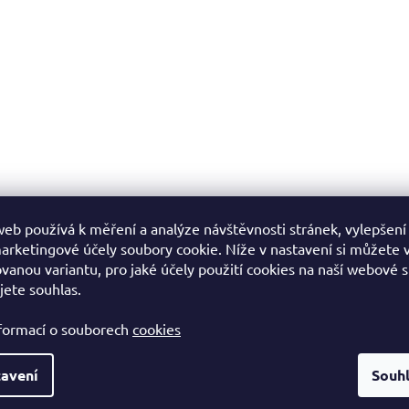
eb používá k měření a analýze návštěvnosti stránek, vylepšení
arketingové účely soubory cookie. Níže v nastavení si můžete 
vanou variantu, pro jaké účely použití cookies na naší webové 
jete souhlas.
nformací o souborech
cookies
avení
Souh