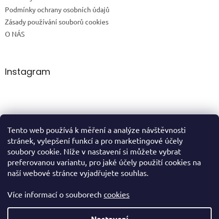
Podmínky ochrany osobních údajů
Zásady používání souborů cookies
O NÁS
Instagram
Tento web používá k měření a analýze návštěvnosti
Sledovat na Instagramu
stránek, vylepšení funkcí a pro marketingové účely
soubory cookie. Níže v nastavení si můžete vybrat
preferovanou variantu, pro jaké účely použití cookies na
domů
naší webové stránce vyjadřujete souhlas.
Více informací o souborech
cookies
Vytvořil Shoptet
Nastavení