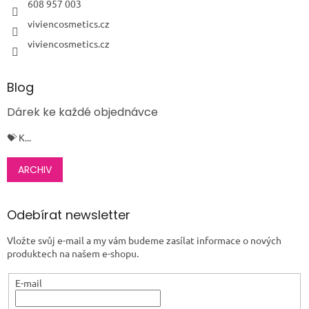
608 957 003
viviencosmetics.cz
viviencosmetics.cz
Blog
Dárek ke každé objednávce
💝 K...
ARCHIV
Odebírat newsletter
Vložte svůj e-mail a my vám budeme zasílat informace o nových
produktech na našem e-shopu.
E-mail