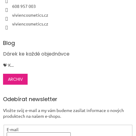
608 957 003
viviencosmetics.cz
viviencosmetics.cz
Blog
Dárek ke každé objednávce
💝 K...
ARCHIV
Odebírat newsletter
Vložte svůj e-mail a my vám budeme zasílat informace o nových
produktech na našem e-shopu.
E-mail