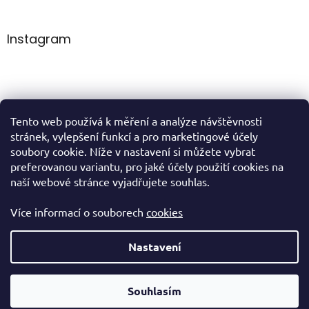
Instagram
Tento web používá k měření a analýze návštěvnosti
Sledovat na Instagramu
stránek, vylepšení funkcí a pro marketingové účely
soubory cookie. Níže v nastavení si můžete vybrat
preferovanou variantu, pro jaké účely použití cookies na
domů
naší webové stránce vyjadřujete souhlas.
Více informací o souborech
cookies
Vytvořil Shoptet
Nastavení
Copyright 2026
VIVIEN cosmetics
. Všechna práva vyhrazena.
Souhlasím
Upravit nastavení cookies