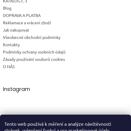
KATALOG č. 3
Blog
DOPRAVA A PLATBA
Reklamace a vrácení zboží
Jak nakupovat
Všeobecné obchodní podmínky
Kontakty
Podmínky ochrany osobních údajů
Zásady používání souborů cookies
O NÁS
Instagram
Tento web používá k měření a analýze návštěvnosti
Sledovat na Instagramu
stránek, vylepšení funkcí a pro marketingové účely