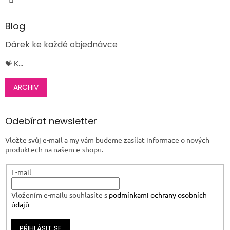
Blog
Dárek ke každé objednávce
💝 K...
ARCHIV
Odebírat newsletter
Vložte svůj e-mail a my vám budeme zasílat informace o nových
produktech na našem e-shopu.
E-mail
Vložením e-mailu souhlasíte s
podmínkami ochrany osobních
údajů
PŘIHLÁSIT SE