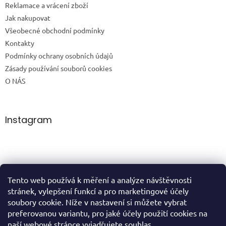
Reklamace a vrácení zboží
Jak nakupovat
Všeobecné obchodní podmínky
Kontakty
Podmínky ochrany osobních údajů
Zásady používání souborů cookies
O NÁS
Instagram
Tento web používá k měření a analýze návštěvnosti
Sledovat na Instagramu
stránek, vylepšení funkcí a pro marketingové účely
soubory cookie. Níže v nastavení si můžete vybrat
preferovanou variantu, pro jaké účely použití cookies na
domů
naší webové stránce vyjadřujete souhlas.