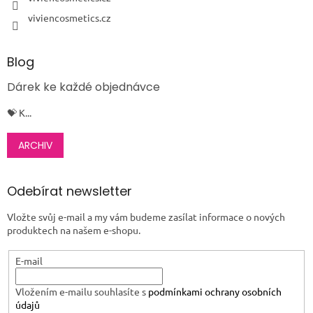
viviencosmetics.cz
Blog
Dárek ke každé objednávce
💝 K...
ARCHIV
Odebírat newsletter
Vložte svůj e-mail a my vám budeme zasílat informace o nových
produktech na našem e-shopu.
E-mail
Vložením e-mailu souhlasíte s
podmínkami ochrany osobních
údajů