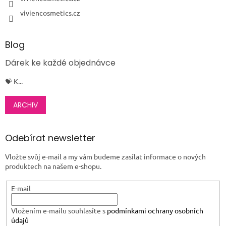
viviencosmetics.cz
Blog
Dárek ke každé objednávce
💝 K...
ARCHIV
Odebírat newsletter
Vložte svůj e-mail a my vám budeme zasílat informace o nových
produktech na našem e-shopu.
E-mail
Vložením e-mailu souhlasíte s
podmínkami ochrany osobních
údajů