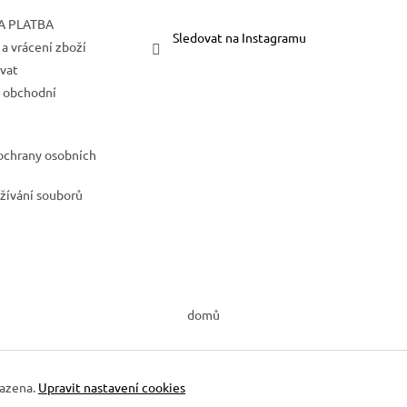
A PLATBA
Sledovat na Instagramu
a vrácení zboží
vat
 obchodní
ochrany osobních
žívání souborů
domů
razena.
Upravit nastavení cookies