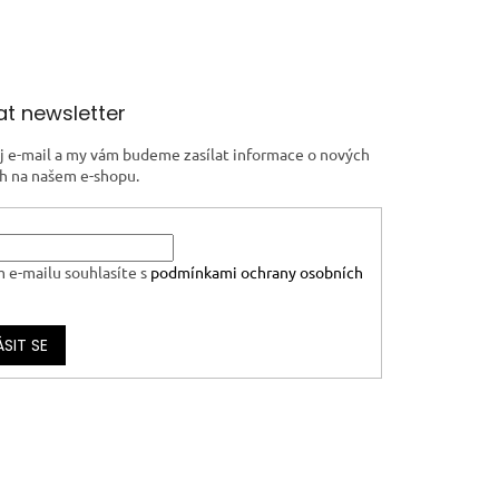
t newsletter
j e-mail a my vám budeme zasílat informace o nových
h na našem e-shopu.
 e-mailu souhlasíte s
podmínkami ochrany osobních
ÁSIT SE