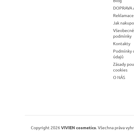
Blog
DOPRAVA 
Reklamace 
Jak nakupo
Všeobecné
podmínky
Kontakty
Podmínky 
údajů
Zásady pou
cookies
O NÁS
Copyright 2026
VIVIEN cosmetics
. Všechna práva vyh