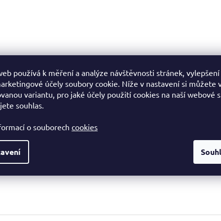
eb používá k měření a analýze návštěvnosti stránek, vylepšení
arketingové účely soubory cookie. Níže v nastavení si můžete 
vanou variantu, pro jaké účely použití cookies na naší webové 
jete souhlas.
nformací o souborech
cookies
avení
Souh