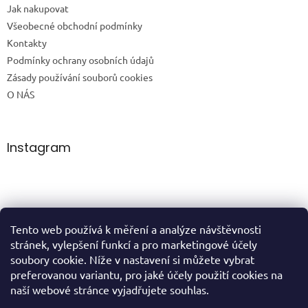
Jak nakupovat
Všeobecné obchodní podmínky
Kontakty
Podmínky ochrany osobních údajů
Zásady používání souborů cookies
O NÁS
Instagram
Tento web používá k měření a analýze návštěvnosti
Sledovat na Instagramu
stránek, vylepšení funkcí a pro marketingové účely
soubory cookie. Níže v nastavení si můžete vybrat
preferovanou variantu, pro jaké účely použití cookies na
domů
naší webové stránce vyjadřujete souhlas.