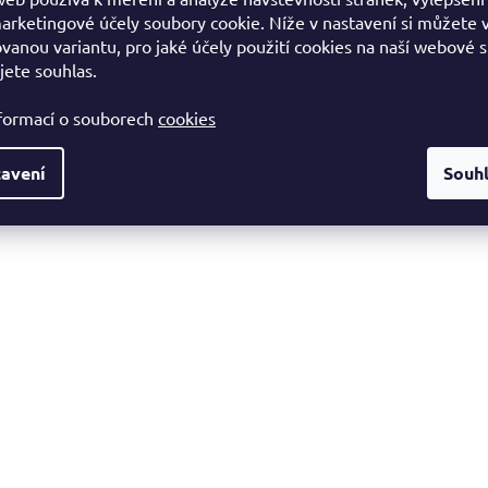
arketingové účely soubory cookie. Níže v nastavení si můžete 
vanou variantu, pro jaké účely použití cookies na naší webové 
jete souhlas.
nformací o souborech
cookies
avení
Souh