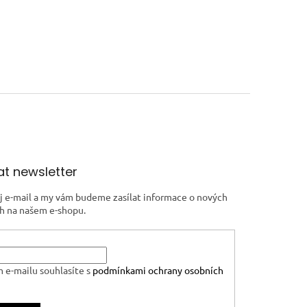
t newsletter
j e-mail a my vám budeme zasílat informace o nových
h na našem e-shopu.
 e-mailu souhlasíte s
podmínkami ochrany osobních