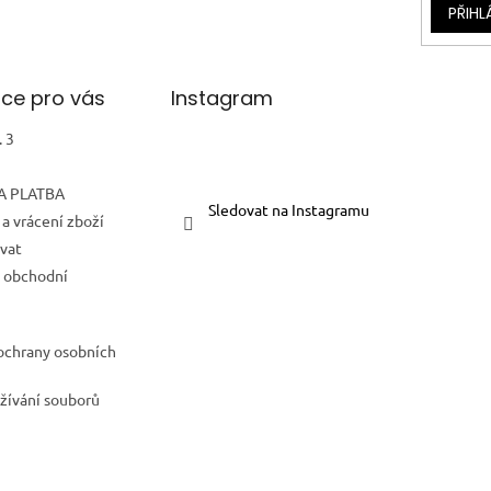
PŘIHL
ce pro vás
Instagram
 3
A PLATBA
Sledovat na Instagramu
a vrácení zboží
vat
 obchodní
ochrany osobních
žívání souborů