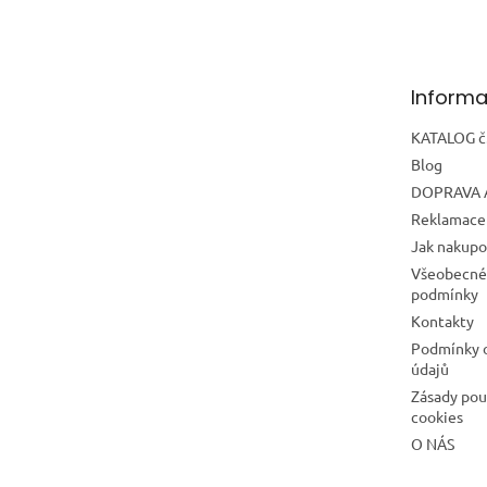
Informa
KATALOG č.
Blog
DOPRAVA 
Reklamace 
Jak nakupo
Všeobecné
podmínky
Kontakty
Podmínky 
údajů
Zásady pou
cookies
O NÁS