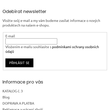
Odebírat newsletter
Vložte svůj e-mail a my vám budeme zasílat informace o nových
produktech na našem e-shopu.
E-mail
Vložením e-mailu souhlasíte s
podmínkami ochrany osobních
údajů
PŘIHLÁSIT SE
Informace pro vás
KATALOG č. 3
Blog
DOPRAVA A PLATBA
Reklamace a vrácení zboží