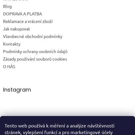
Blog
DOPRAVA A PLATBA
Reklamace a vrácení zboží
Jak nakupovat
Všeobecné obchodní podmínky
Kontakty
Podmínky ochrany osobních údajů
Zásady používání souborů cookies
O NÁS
Instagram
Tento web používá k měření a analýze návštěvnosti
Sledovat na Instagramu
stránek, vylepšení funkcí a pro marketingové účely