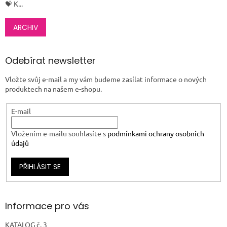
💝 K...
ARCHIV
Odebírat newsletter
Vložte svůj e-mail a my vám budeme zasílat informace o nových
produktech na našem e-shopu.
E-mail
Vložením e-mailu souhlasíte s
podmínkami ochrany osobních
údajů
PŘIHLÁSIT SE
Informace pro vás
KATALOG č. 3