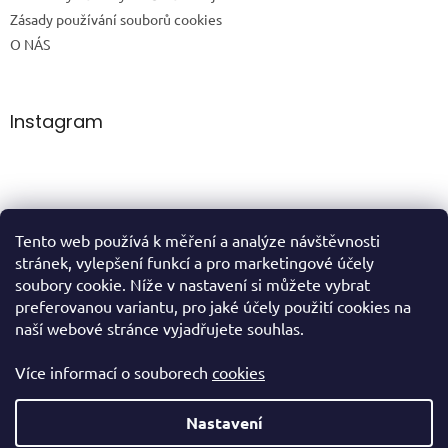
Zásady používání souborů cookies
O NÁS
Instagram
Tento web používá k měření a analýze návštěvnosti
Sledovat na Instagramu
stránek, vylepšení funkcí a pro marketingové účely
soubory cookie. Níže v nastavení si můžete vybrat
preferovanou variantu, pro jaké účely použití cookies na
domů
naší webové stránce vyjadřujete souhlas.
Více informací o souborech
cookies
Vytvořil Shoptet
Nastavení