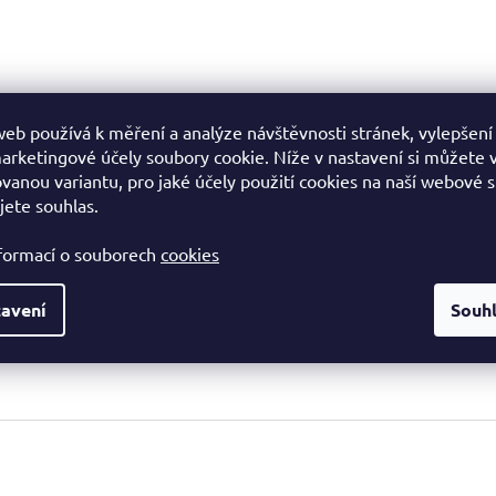
eb používá k měření a analýze návštěvnosti stránek, vylepšení
arketingové účely soubory cookie. Níže v nastavení si můžete 
vanou variantu, pro jaké účely použití cookies na naší webové 
jete souhlas.
nformací o souborech
cookies
avení
Souh