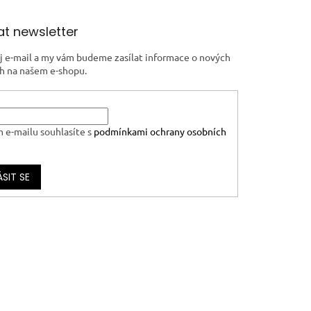
t newsletter
j e-mail a my vám budeme zasílat informace o nových
h na našem e-shopu.
 e-mailu souhlasíte s
podmínkami ochrany osobních
ÁSIT SE