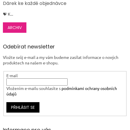
Dárek ke každé objednávce
💝 K...
ARCHIV
Odebírat newsletter
Vložte svůj e-mail a my vám budeme zasílat informace o nových
produktech na našem e-shopu.
E-mail
Vložením e-mailu souhlasíte s
podmínkami ochrany osobních
údajů
PŘIHLÁSIT SE
Informace pro vás