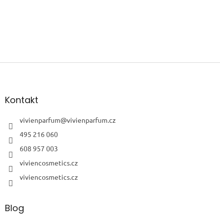
Z
á
p
a
Kontakt
t
í
vivienparfum
@
vivienparfum.cz
495 216 060
608 957 003
viviencosmetics.cz
viviencosmetics.cz
Blog