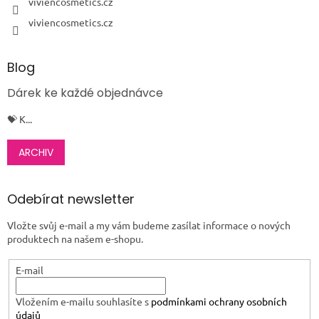
viviencosmetics.cz
viviencosmetics.cz
Blog
Dárek ke každé objednávce
💝 K...
ARCHIV
Odebírat newsletter
Vložte svůj e-mail a my vám budeme zasílat informace o nových
produktech na našem e-shopu.
E-mail
Vložením e-mailu souhlasíte s
podmínkami ochrany osobních
údajů